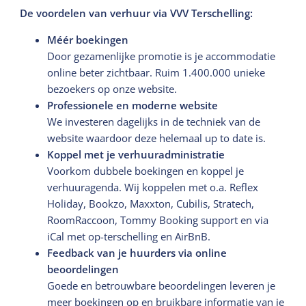
De voordelen van verhuur via VVV Terschelling:
Méér boekingen
Door gezamenlijke promotie is je accommodatie
online beter zichtbaar. Ruim 1.400.000 unieke
bezoekers op onze website.
Professionele en moderne website
We investeren dagelijks in de techniek van de
website waardoor deze helemaal up to date is.
Koppel met je verhuuradministratie
Voorkom dubbele boekingen en koppel je
verhuuragenda. Wij koppelen met o.a. Reflex
Holiday, Bookzo, Maxxton, Cubilis, Stratech,
RoomRaccoon, Tommy Booking support en via
iCal met op-terschelling en AirBnB.
Feedback van je huurders via online
beoordelingen
Goede en betrouwbare beoordelingen leveren je
meer boekingen op en bruikbare informatie van je