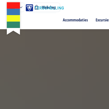
Webshop
Accommodaties
Excursie