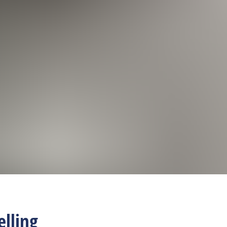
elling