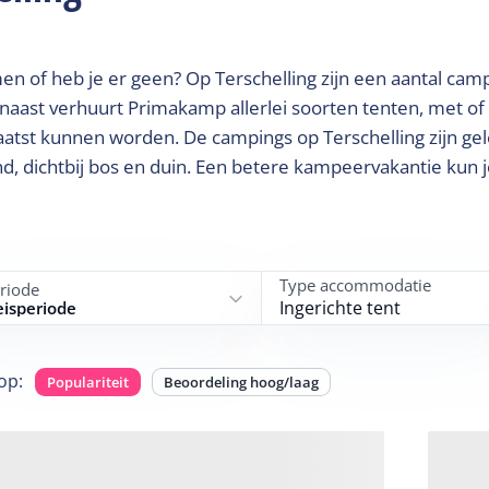
n of heb je er geen? Op Terschelling zijn een aantal camp
naast verhuurt Primakamp allerlei soorten tenten, met of
laatst kunnen worden. De campings op Terschelling zijn ge
d, dichtbij bos en duin. Een betere kampeervakantie kun j
Type accommodatie
riode
Ingerichte tent
eisperiode
op
:
Populariteit
Beoordeling hoog/laag