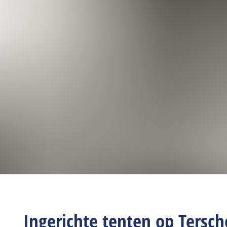
Ingerichte tenten op Tersch