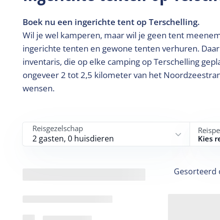
Boek nu een ingerichte tent op Terschelling.
Wil je wel kamperen, maar wil je geen tent meeneme
ingerichte tenten en gewone tenten verhuren. Daar
inventaris, die op elke camping op Terschelling gep
ongeveer 2 tot 2,5 kilometer van het Noordzeestran
wensen.
Reisgezelschap
Reispe
2 gasten, 0 huisdieren
Kies r
Gesorteerd 