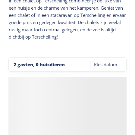
In een chalet op Terschelling combineer je de luxe van
een huisje en de charme van het kamperen. Geniet van
een chalet of in een stacaravan op Terschelling en ervaar
goede prijs en gedegen kwaliteit! De chalets zijn veelal
rustig maar toch centraal gelegen, en de zee is altijd
dichtbij op Terschelling!
2 gasten, 0 huisdieren
Kies datum