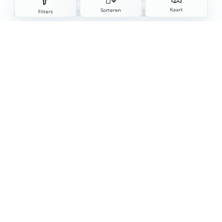
Sorteren
Kaart
Sorteren
Filters