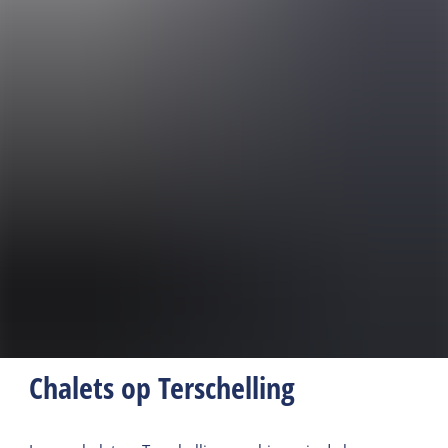
Chalets op Terschelling