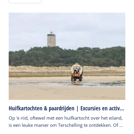
Huifkartochten & paardrijden | Excursies en activiteiten
Op 'e riid, oftewel met een huifkartocht over het eiland,
is een leuke manier om Terschelling te ontdekken. Of ga
zelf op een paard door de natuur.