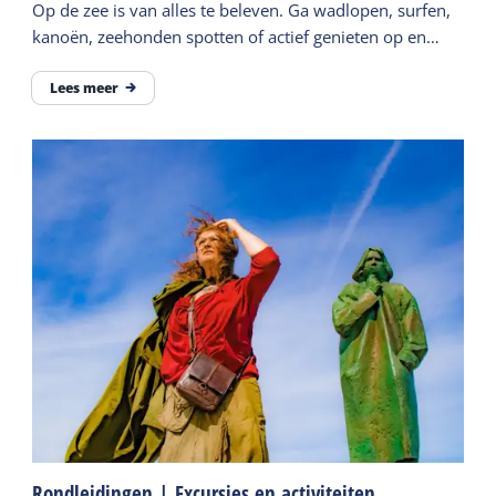
Op de zee is van alles te beleven. Ga wadlopen, surfen,
kanoën, zeehonden spotten of actief genieten op en
rond de Waddenzee en Noordzee.
Lees meer
Rondleidingen | Excursies en activiteiten