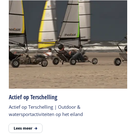
Actief op Terschelling
Actief op Terschelling | Outdoor &
watersportactiviteiten op het eiland
Lees meer