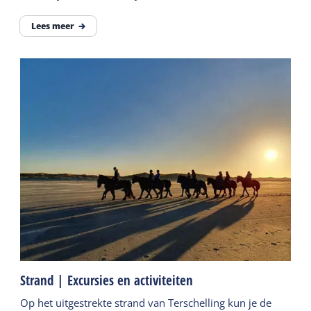
doen. Vind hier meer inspiratie.
Lees meer
Strand | Excursies en activiteiten
Op het uitgestrekte strand van Terschelling kun je de