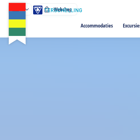
Webshop
Accommodaties
Excursie