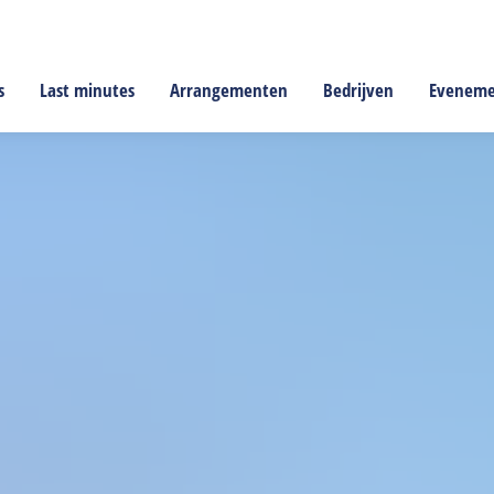
s
Last minutes
Arrangementen
Bedrijven
Evenem