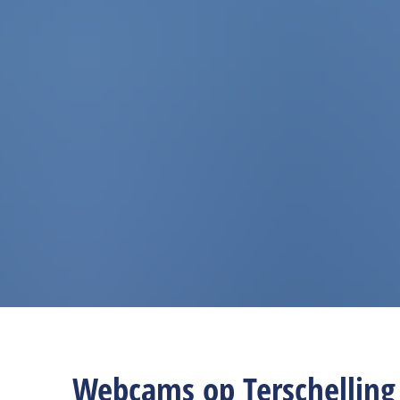
Webcams op Terschelling