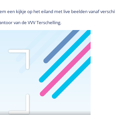
 een kijkje op het eiland met live beelden vanaf verschil
antoor van de VVV Terschelling.