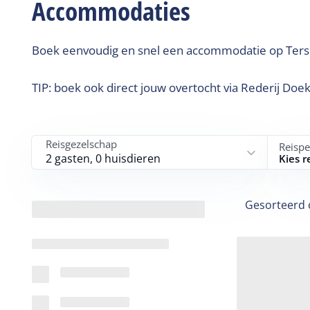
Accommodaties
Boek eenvoudig en snel een accommodatie op Tersc
TIP: boek ook direct jouw overtocht via Rederij Doe
Reisgezelschap
Reispe
2 gasten, 0 huisdieren
Kies r
Gesorteerd 