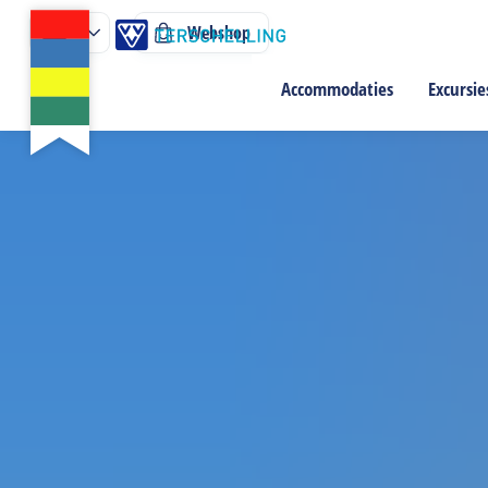
Webshop
Accommodaties
Excursie