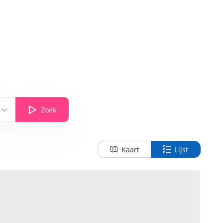
Zoek
Kaart
Lijst