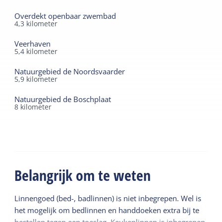
Overdekt openbaar zwembad
4,3
kilometer
Veerhaven
5,4
kilometer
Natuurgebied de Noordsvaarder
5,9
kilometer
Natuurgebied de Boschplaat
8
kilometer
Belangrijk om te weten
Linnengoed (bed-, badlinnen) is niet inbegrepen. Wel is
het mogelijk om bedlinnen en handdoeken extra bij te
bestellen tegen een toeslag. Keukenlinnen is inbegrepen.