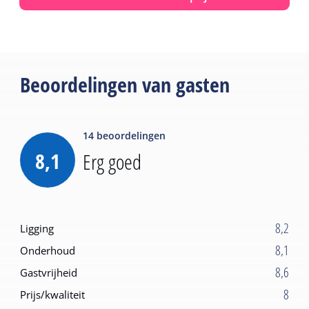
Beoordelingen van gasten
14
beoordelingen
8,1
Erg goed
8,2
Ligging
8,1
Onderhoud
8,6
Gastvrijheid
8
Prijs/kwaliteit