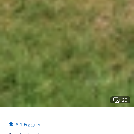
23
8,1
Erg goed