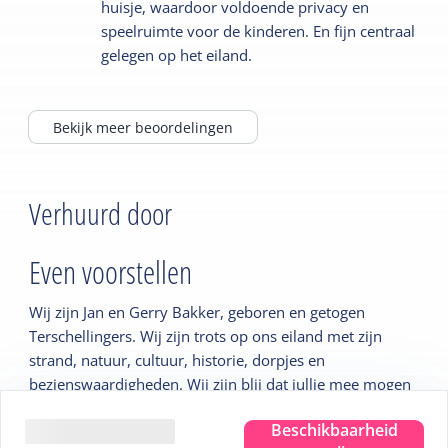
huisje, waardoor voldoende privacy en
speelruimte voor de kinderen. En fijn centraal
gelegen op het eiland.
Bekijk meer beoordelingen
Verhuurd door
Even voorstellen
Wij zijn Jan en Gerry Bakker, geboren en getogen
Terschellingers. Wij zijn trots op ons eiland met zijn
strand, natuur, cultuur, historie, dorpjes en
bezienswaardigheden. Wij zijn blij dat jullie mee mogen
genieten van het eiland en een rijke ervaring mee terug
Beschikbaarheid
mogen nemen naar huis.