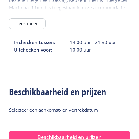
Maximaal 1 hond is toegestaan in deze accommodatie.
Lees meer
Inchecken tussen:
14:00
uur
-
21:30
uur
Uitchecken voor:
10:00
uur
Beschikbaarheid en prijzen
Selecteer een aankomst- en vertrekdatum
Beschikbaarheid en prijzen