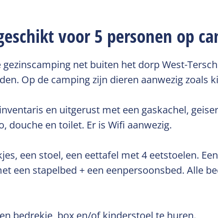
t geschikt voor 5 personen op c
e gezinscamping net buiten het dorp West-Tersch
den. Op de camping zijn dieren aanwezig zoals ki
nventaris en uitgerust met een gaskachel, geiser,
o, douche en toilet. Er is Wifi aanwezig.
es, een stoel, een eettafel met 4 eetstoelen. E
 een stapelbed + een eenpersoonsbed. Alle bed
en bedrekje, box en/of kinderstoel te huren.