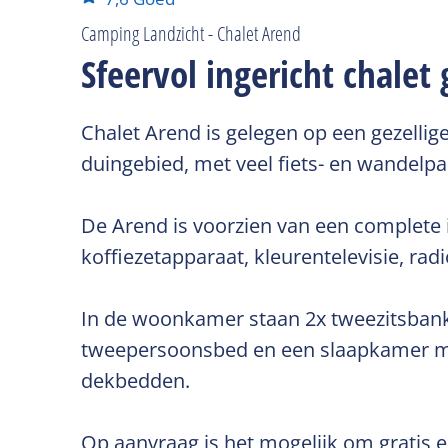
Camping Landzicht - Chalet Arend
Sfeervol ingericht chale
Chalet Arend is gelegen op een gezellig
duingebied, met veel fiets- en wandelpa
De Arend is voorzien van een complete i
koffiezetapparaat, kleurentelevisie, radi
In de woonkamer staan 2x tweezitsbankj
tweepersoonsbed en een slaapkamer met
dekbedden.
Op aanvraag is het mogelijk om gratis e