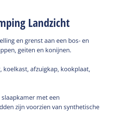
amping Landzicht
elling en grenst aan een bos- en
ppen, geiten en konijnen.
 koelkast, afzuigkap, kookplaat,
en slaapkamer met een
den zijn voorzien van synthetische