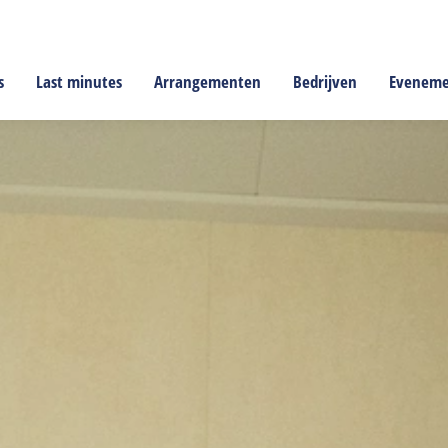
s
Last minutes
Arrangementen
Bedrijven
Evenem