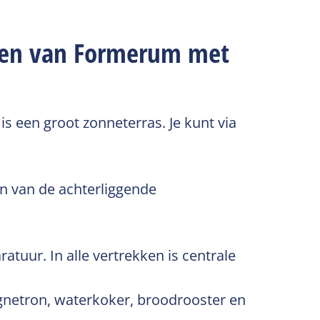
inen van Formerum met
is een groot zonneterras. Je kunt via
n van de achterliggende
tuur. In alle vertrekken is centrale
gnetron, waterkoker, broodrooster en