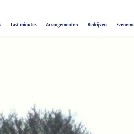
s
Last minutes
Arrangementen
Bedrijven
Evenem