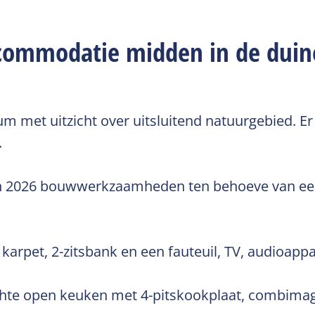
accommodatie midden in de du
 met uitzicht over uitsluitend natuurgebied. Er 
.
 in 2026 bouwwerkzaamheden ten behoeve van ee
pet, 2-zitsbank en een fauteuil, TV, audioappara
richte open keuken met 4-pitskookplaat, combima