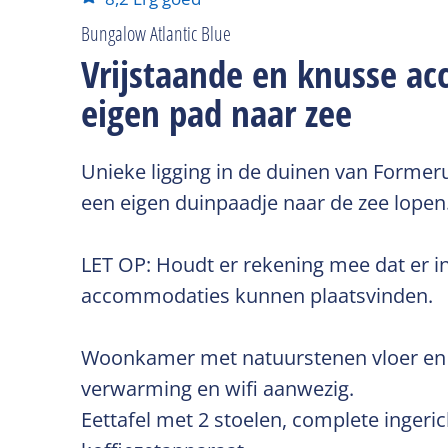
Bungalow Atlantic Blue
Vrijstaande en knusse 
eigen pad naar zee
Unieke ligging in de duinen van Formerum
een eigen duinpaadje naar de zee lopen
LET OP: Houdt er rekening mee dat er
accommodaties kunnen plaatsvinden.
Woonkamer met natuurstenen vloer en kar
verwarming en wifi aanwezig.
Eettafel met 2 stoelen, complete inge