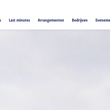
s
Last minutes
Arrangementen
Bedrijven
Evenem