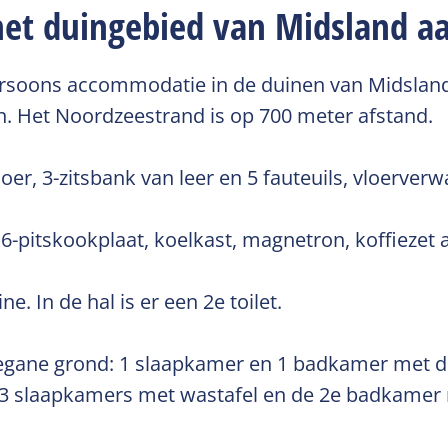
et duingebied van Midsland aan
persoons accommodatie in de duinen van Midsland a
n. Het Noordzeestrand is op 700 meter afstand.
r, 3-zitsbank van leer en 5 fauteuils, vloerver
 6-pitskookplaat, koelkast, magnetron, koffiezet 
. In de hal is er een 2e toilet.
begane grond: 1 slaapkamer en 1 badkamer met d
jn 3 slaapkamers met wastafel en de 2e badkamer