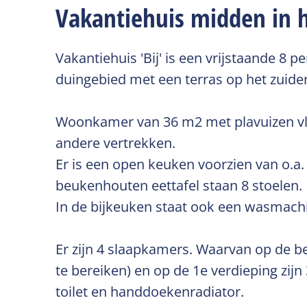
Vakantiehuis midden in h
Vakantiehuis 'Bij' is een vrijstaande 8 
duingebied met een terras op het zuide
Woonkamer van 36 m2 met plavuizen vloe
andere vertrekken.
Er is een open keuken voorzien van o.a.
beukenhouten eettafel staan 8 stoelen.
In de bijkeuken staat ook een wasmachine
Er zijn 4 slaapkamers. Waarvan op de 
te bereiken) en op de 1e verdieping zi
toilet en handdoekenradiator.