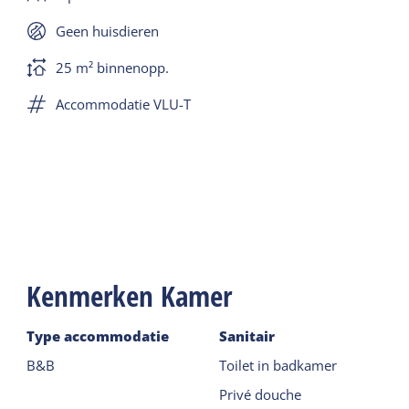
Geen huisdieren
25 m² binnenopp.
Accommodatie VLU-T
Kenmerken Kamer
Type accommodatie
Sanitair
B&B
Toilet in badkamer
Privé douche