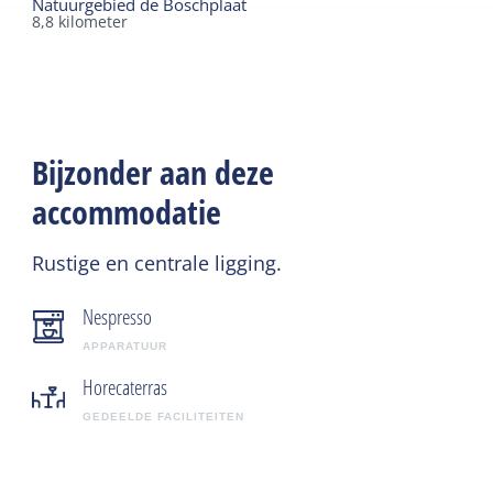
Natuurgebied de Boschplaat
8,8
kilometer
Bijzonder aan deze
accommodatie
Rustige en centrale ligging.
Nespresso
APPARATUUR
Horecaterras
GEDEELDE FACILITEITEN