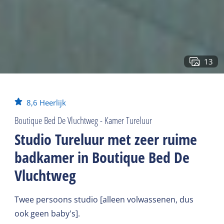
13
8,6
Heerlijk
Boutique Bed De Vluchtweg - Kamer Tureluur
Studio Tureluur met zeer ruime
badkamer in Boutique Bed De
Vluchtweg
Twee persoons studio [alleen volwassenen, dus
ook geen baby's].