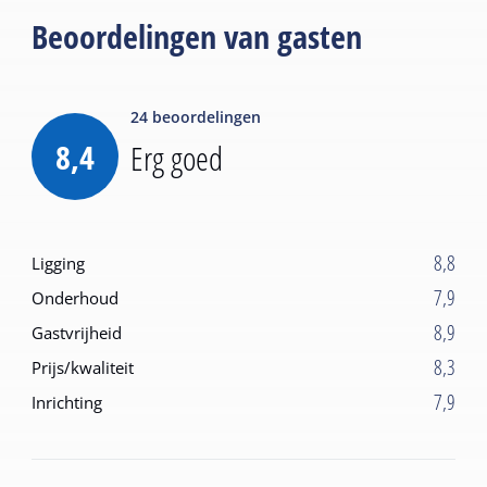
Beoordelingen van gasten
24
beoordelingen
8,4
Erg goed
8,8
Ligging
7,9
Onderhoud
8,9
Gastvrijheid
8,3
Prijs/kwaliteit
7,9
Inrichting