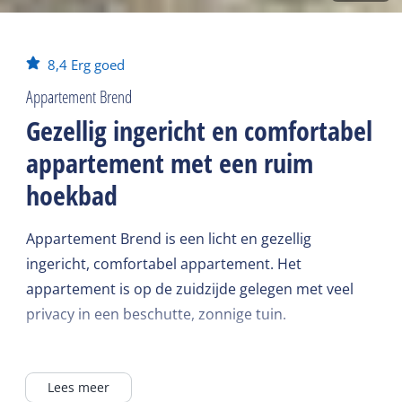
8,4
Erg goed
Appartement Brend
Gezellig ingericht en comfortabel
appartement met een ruim
hoekbad
Appartement Brend is een licht en gezellig
ingericht, comfortabel appartement. Het
appartement is op de zuidzijde gelegen met veel
privacy in een beschutte, zonnige tuin.
Het appartement is ingericht voor 4 personen. Het
Lees meer
gehele appartement is gelijkvloers. Er zijn twee