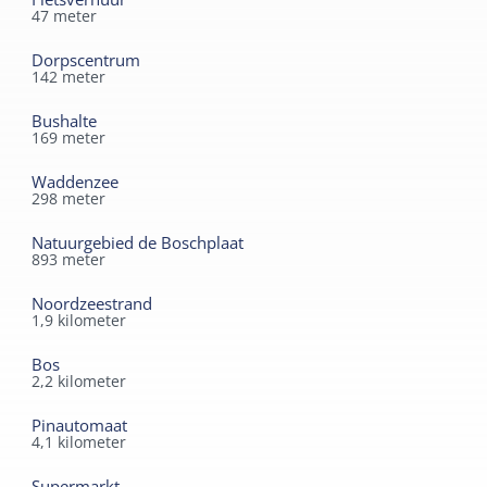
47
meter
Dorpscentrum
142
meter
Bushalte
169
meter
Waddenzee
298
meter
Natuurgebied de Boschplaat
893
meter
Noordzeestrand
1,9
kilometer
Bos
2,2
kilometer
Pinautomaat
4,1
kilometer
Supermarkt