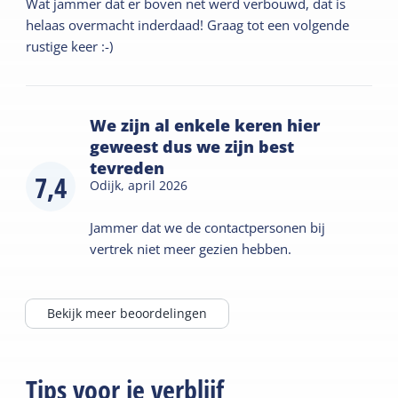
Wat jammer dat er boven net werd verbouwd, dat is
helaas overmacht inderdaad! Graag tot een volgende
rustige keer :-)
We zijn al enkele keren hier
geweest dus we zijn best
tevreden
7,4
Odijk,
april 2026
Jammer dat we de contactpersonen bij
vertrek niet meer gezien hebben.
Bekijk meer beoordelingen
Tips voor je verblijf