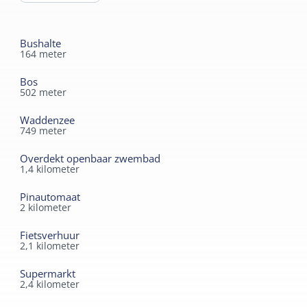
gratis Wifi aanwezig.
subtropisch zwembad zijn dichtbij.
Bushalte
164
meter
Bos
502
meter
Waddenzee
749
meter
Overdekt openbaar zwembad
1,4
kilometer
Pinautomaat
2
kilometer
Fietsverhuur
2,1
kilometer
Supermarkt
2,4
kilometer