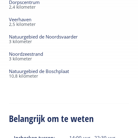
Dorpscentrum
2,4
kilometer
Veerhaven
2,5
kilometer
Natuurgebied de Noordsvaarder
3
kilometer
Noordzeestrand
3
kilometer
Natuurgebied de Boschplaat
10,8
kilometer
Belangrijk om te weten
Inchecken tussen:
14:00
uur
-
22:30
uur