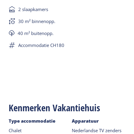
2 slaapkamers
30 m² binnenopp.
40 m² buitenopp.
Accommodatie CH180
Kenmerken Vakantiehuis
Type accommodatie
Apparatuur
Chalet
Nederlandse TV zenders