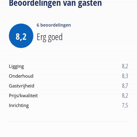
Beoordelingen van gasten
6
beoordelingen
8,2
Erg goed
8,2
Ligging
8,3
Onderhoud
8,7
Gastvrijheid
8,2
Prijs/kwaliteit
7,5
Inrichting