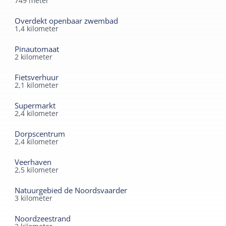
749
meter
Overdekt openbaar zwembad
1,4
kilometer
Pinautomaat
2
kilometer
Fietsverhuur
2,1
kilometer
Supermarkt
2,4
kilometer
Dorpscentrum
2,4
kilometer
Veerhaven
2,5
kilometer
Natuurgebied de Noordsvaarder
3
kilometer
Noordzeestrand