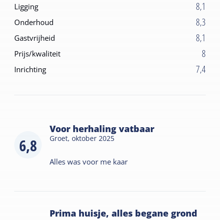
8,1
Ligging
8,3
Onderhoud
8,1
Gastvrijheid
8
Prijs/kwaliteit
7,4
Inrichting
Voor herhaling vatbaar
Groet,
oktober 2025
6,8
Alles was voor me kaar
Prima huisje, alles begane grond