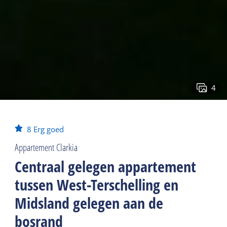
4
8
Erg goed
Appartement Clarkia
Centraal gelegen appartement
tussen West-Terschelling en
Midsland gelegen aan de
bosrand