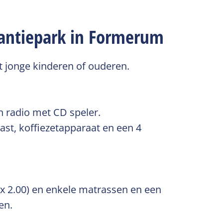
akantiepark in Formerum
t jonge kinderen of ouderen.
n radio met CD speler.
kast, koffiezetapparaat en een 4
x 2.00) en enkele matrassen en een
en.