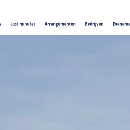
s
Last minutes
Arrangementen
Bedrijven
Evenem