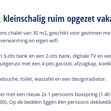
k, kleinschalig ruim opgezet v
oons chalet van 30 m2, geschikt voor gezinnen me
verwarming en eigen wifi.
3-zits bank en een 2-zits bank, digitale TV en ee
uitgerust met een 4-pits gasstel, afzuigkap, koel
ouche, toilet, wastafel en een designradiator.
er met een nieuw 2x 1-persoons boxspring (1.40 
.00). Op de bedden liggen één persoons dekbedd