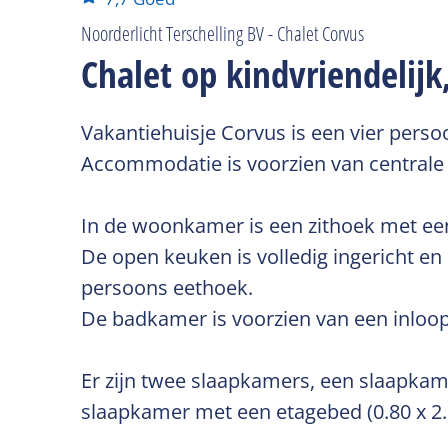
Noorderlicht Terschelling BV - Chalet Corvus
Chalet op kindvriendelij
Vakantiehuisje Corvus is een vier pers
Accommodatie is voorzien van centrale 
In de woonkamer is een zithoek met een 
De open keuken is volledig ingericht en 
persoons eethoek.
De badkamer is voorzien van een inloopd
Er zijn twee slaapkamers, een slaapkam
slaapkamer met een etagebed (0.80 x 2