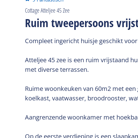
Cottage Atteljee 45 Zee
Ruim tweepersoons vrijs
Compleet ingericht huisje geschikt vo
Atteljee 45 zee is een ruim vrijstaand h
met diverse terrassen.
Ruime woonkeuken van 60m2 met een grot
koelkast, vaatwasser, broodrooster, wa
Aangrenzende woonkamer met hoekbank, 
Op de eerste verdieping is een slaapk