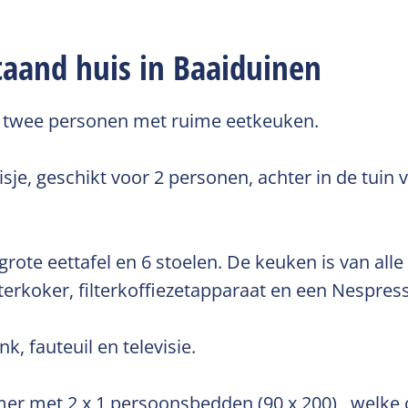
taand huis in Baaiduinen
or twee personen met ruime eetkeuken.
uisje, geschikt voor 2 personen, achter in de tui
e eettafel en 6 stoelen. De keuken is van alle
terkoker, filterkoffiezetapparaat en een Nespres
fauteuil en televisie.
amer met 2 x 1 persoonsbedden (90 x 200) , welk