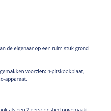
n van de eigenaar op een ruim stuk grond
 gemakken voorzien: 4-pitskookplaat,
so-apparaat.
e ook als een 2-persoonsbed opgemaakt