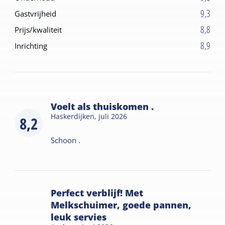
9,3
Gastvrijheid
8,8
Prijs/kwaliteit
8,9
Inrichting
Voelt als thuiskomen .
Haskerdijken,
juli 2026
8,2
Schoon .
Perfect verblijf! Met
Melkschuimer, goede pannen,
leuk servies