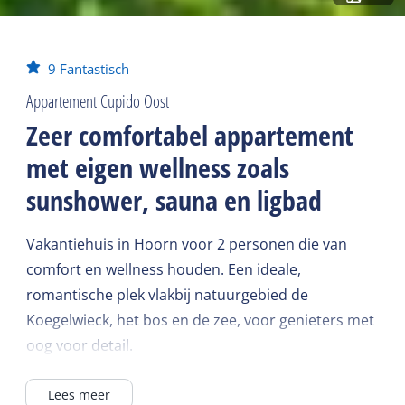
9
Fantastisch
Appartement Cupido Oost
Zeer comfortabel appartement
met eigen wellness zoals
sunshower, sauna en ligbad
Vakantiehuis in Hoorn voor 2 personen die van
comfort en wellness houden. Een ideale,
romantische plek vlakbij natuurgebied de
Koegelwieck, het bos en de zee, voor genieters met
oog voor detail.
Lees meer
Cupido Oost heeft een fijne zitkamer met