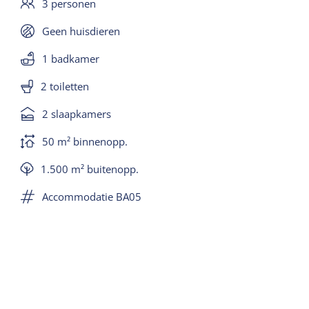
3 personen
Geen huisdieren
1 badkamer
2 toiletten
2 slaapkamers
50 m² binnenopp.
1.500 m² buitenopp.
Accommodatie BA05