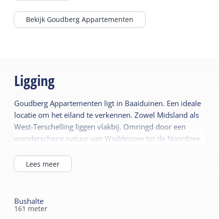
naar de Waddenzee.
Zonnepanelen
Bekijk Goudberg Appartementen
Warmtepomp
Ligging
Goudberg Appartementen ligt in Baaiduinen. Een ideale
locatie om het eiland te verkennen. Zowel Midsland als
West-Terschelling liggen vlakbij. Omringd door een
wonderschone natuur van Waddenzee tot de Noordzee.
Lees meer
Bushalte
161
meter