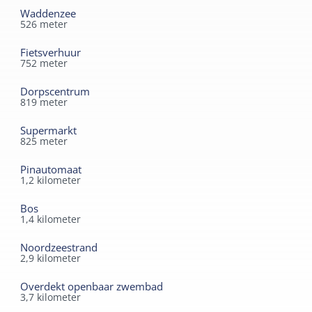
Waddenzee
526
meter
Fietsverhuur
752
meter
Dorpscentrum
819
meter
Supermarkt
825
meter
Pinautomaat
1,2
kilometer
Bos
1,4
kilometer
Noordzeestrand
2,9
kilometer
Overdekt openbaar zwembad
3,7
kilometer