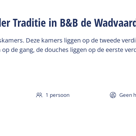
er Traditie in B&B de Wadvaar
kamers. Deze kamers liggen op de tweede verdi
 op de gang, de douches liggen op de eerste verd
1 persoon
Geen h