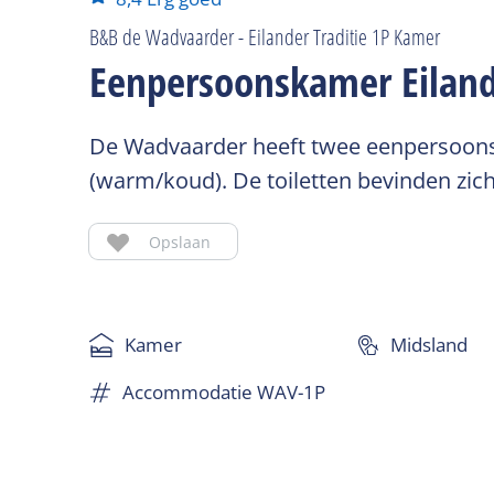
B&B de Wadvaarder - Eilander Traditie 1P Kamer
Eenpersoonskamer Eiland
De Wadvaarder heeft twee eenpersoons
(warm/koud). De toiletten bevinden zich
Opslaan
Kamer
Midsland
Accommodatie WAV-1P