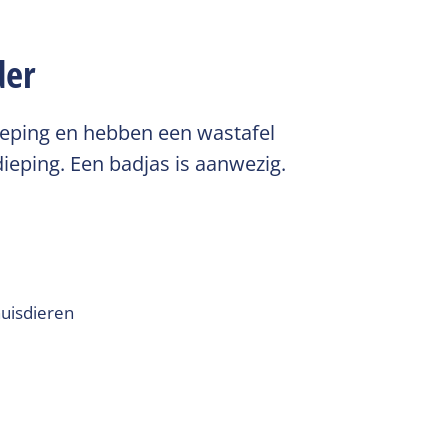
der
eping en hebben een wastafel
ieping. Een badjas is aanwezig.
uisdieren