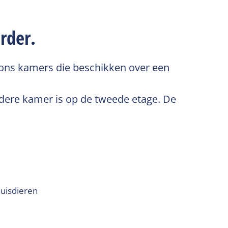
rder.
ons kamers die beschikken over een
ndere kamer is op de tweede etage. De
uisdieren