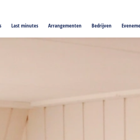
s
Last minutes
Arrangementen
Bedrijven
Evenem