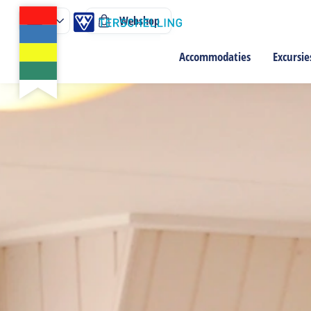
Webshop
Accommodaties
Excursie