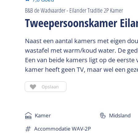
B&B de Wadvaarder - Eilander Traditie 2P Kamer
Tweepersoonskamer Eilan
Naast een aantal kamers met eigen dou
wastafel met warm/koud water. De gedee
Een van beide kamers ligt op de eerste
kamer heeft geen TV, maar wel een gezell
Opslaan
Kamer
Midsland
Accommodatie WAV-2P