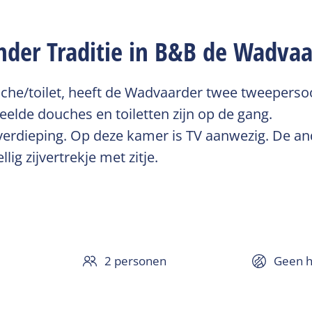
der Traditie in B&B de Wadvaa
che/toilet, heeft de Wadvaarder twee tweeperso
lde douches en toiletten zijn op de gang.
 verdieping. Op deze kamer is TV aanwezig. De a
ig zijvertrekje met zitje.
2 personen
Geen h