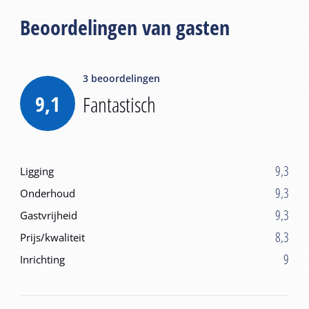
Beoordelingen van gasten
3
beoordelingen
9,1
Fantastisch
9,3
Ligging
9,3
Onderhoud
9,3
Gastvrijheid
8,3
Prijs/kwaliteit
9
Inrichting