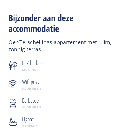
Bijzonder aan deze
accommodatie
Oer-Terschellings appartement met ruim,
zonnig terras.
In / bij bos
LIGGING
Wifi privé
ALGEMEEN
Barbecue
ALGEMEEN
Ligbad
SANITAIR