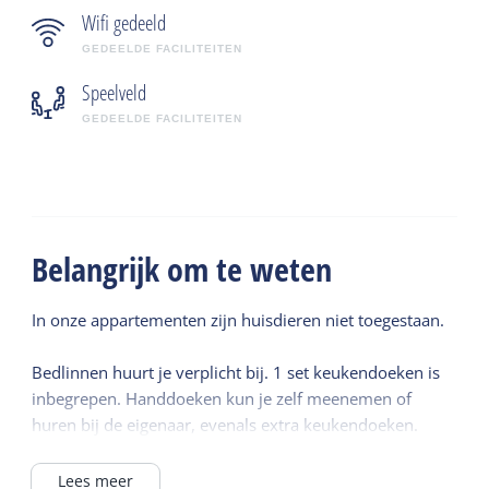
Wifi gedeeld
GEDEELDE FACILITEITEN
Speelveld
GEDEELDE FACILITEITEN
Belangrijk om te weten
In onze appartementen zijn huisdieren niet toegestaan.
Bedlinnen huurt je verplicht bij. 1 set keukendoeken is
inbegrepen. Handdoeken kun je zelf meenemen of
huren bij de eigenaar, evenals extra keukendoeken.
Lees meer