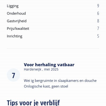
9
Ligging
6
Onderhoud
8
Gastvrijheid
7
Prijs/kwaliteit
5
Inrichting
Voor herhaling vatbaar
Harderwijk ,
mei 2025
7
Wei ig bergruimte in slaapkamers en douche
Onlogische kast, geen stoel
Tips voor je verblijf