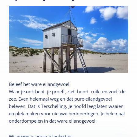
Beleef het ware eilandgevoel.
Waar je ook bent, je proeft, ziet, hoort, ruikt en voelt de
zee. Even helemaal weg en dat pure eilandgevoel
beleven. Dat is Terschelling. Je hoofd leeg laten waaien
en plek maken voor nieuwe herinneringen. Je helemaal
onderdompelen in dat ware eilandgevoel.
Wij geven je graag 5 leuke tips: