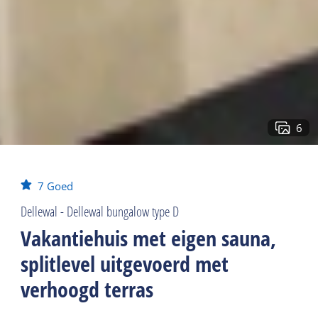
6
7
Goed
Dellewal - Dellewal bungalow type D
Vakantiehuis met eigen sauna,
splitlevel uitgevoerd met
verhoogd terras