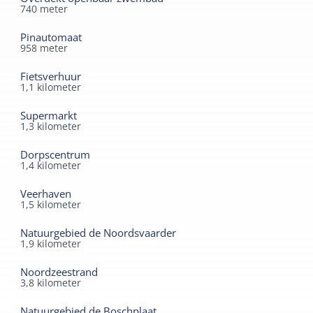
740
meter
Pinautomaat
958
meter
Fietsverhuur
1,1
kilometer
Supermarkt
1,3
kilometer
Dorpscentrum
1,4
kilometer
Veerhaven
1,5
kilometer
Natuurgebied de Noordsvaarder
1,9
kilometer
Noordzeestrand
3,8
kilometer
Natuurgebied de Boschplaat