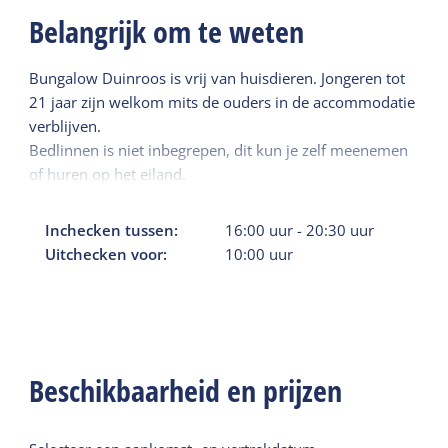
Belangrijk om te weten
Bungalow Duinroos is vrij van huisdieren. Jongeren tot
21 jaar zijn welkom mits de ouders in de accommodatie
verblijven.
Bedlinnen is niet inbegrepen, dit kun je zelf meenemen
of huren op het eiland.
Inchecken tussen:
16:00
uur
-
20:30
uur
Uitchecken voor:
10:00
uur
Beschikbaarheid en prijzen