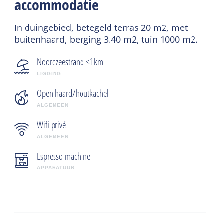
accommodatie
In duingebied, betegeld terras 20 m2, met
buitenhaard, berging 3.40 m2, tuin 1000 m2.
Noordzeestrand <1km
LIGGING
Open haard/houtkachel
ALGEMEEN
Wifi privé
ALGEMEEN
Espresso machine
APPARATUUR