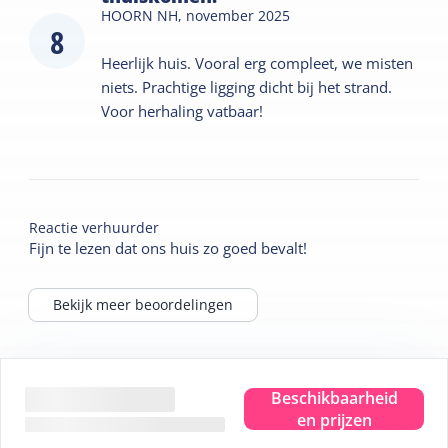
HOORN NH,
november 2025
8
Heerlijk huis. Vooral erg compleet, we misten
niets. Prachtige ligging dicht bij het strand.
Voor herhaling vatbaar!
Reactie verhuurder
Fijn te lezen dat ons huis zo goed bevalt!
Bekijk meer beoordelingen
Tips voor je verblijf
Beschikbaarheid
en prijzen