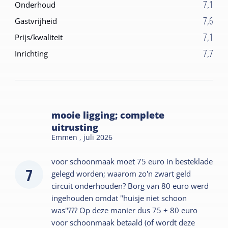
7,1
Onderhoud
7,6
Gastvrijheid
7,1
Prijs/kwaliteit
7,7
Inrichting
mooie ligging; complete
uitrusting
Emmen ,
juli 2026
voor schoonmaak moet 75 euro in besteklade
7
gelegd worden; waarom zo'n zwart geld
circuit onderhouden? Borg van 80 euro werd
ingehouden omdat "huisje niet schoon
was"??? Op deze manier dus 75 + 80 euro
voor schoonmaak betaald (of wordt deze