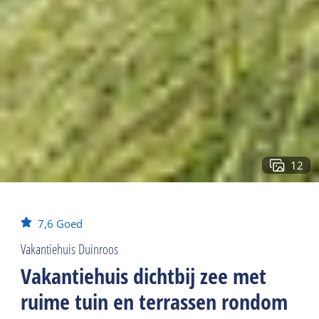
12
7,6
Goed
Vakantiehuis Duinroos
Vakantiehuis dichtbij zee met
ruime tuin en terrassen rondom