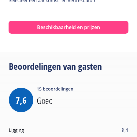
Selecteer een aankomst- en vertrekdatum
Beschikbaarheid en prijzen
Beoordelingen van gasten
15
beoordelingen
7,6
Goed
8,4
Ligging