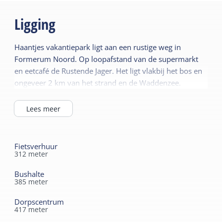
Ligging
Haantjes vakantiepark ligt aan een rustige weg in
Formerum Noord. Op loopafstand van de supermarkt
en eetcafé de Rustende Jager. Het ligt vlakbij het bos en
ongeveer 2 km van het strand en de Waddenzee.
Lees meer
Fietsverhuur
312
meter
Bushalte
385
meter
Dorpscentrum
417
meter