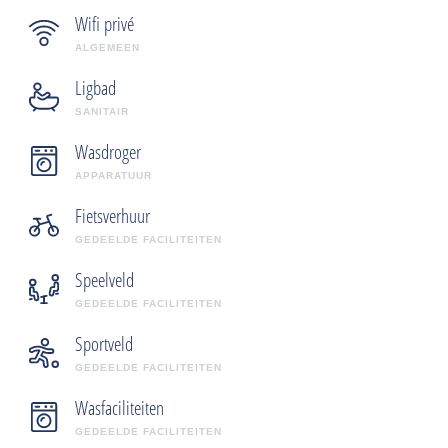
Wifi privé
ALGEMEEN
Ligbad
SANITAIR
Wasdroger
APPARATUUR
Fietsverhuur
GEDEELDE FACILITEITEN
Speelveld
GEDEELDE FACILITEITEN
Sportveld
GEDEELDE FACILITEITEN
Wasfaciliteiten
GEDEELDE FACILITEITEN