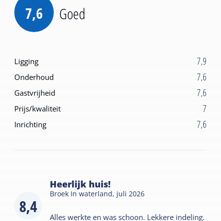
7,6
Goed
7,9
Ligging
7,6
Onderhoud
7,6
Gastvrijheid
7
Prijs/kwaliteit
7,6
Inrichting
Heerlijk huis!
Broek In waterland,
juli 2026
8,4
Alles werkte en was schoon. Lekkere indeling.