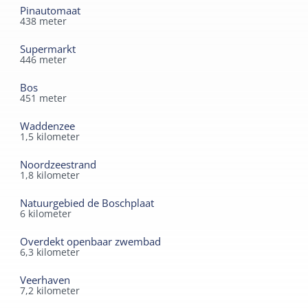
Pinautomaat
438
meter
Supermarkt
446
meter
Bos
451
meter
Waddenzee
1,5
kilometer
Noordzeestrand
1,8
kilometer
Natuurgebied de Boschplaat
6
kilometer
Overdekt openbaar zwembad
6,3
kilometer
Veerhaven
7,2
kilometer