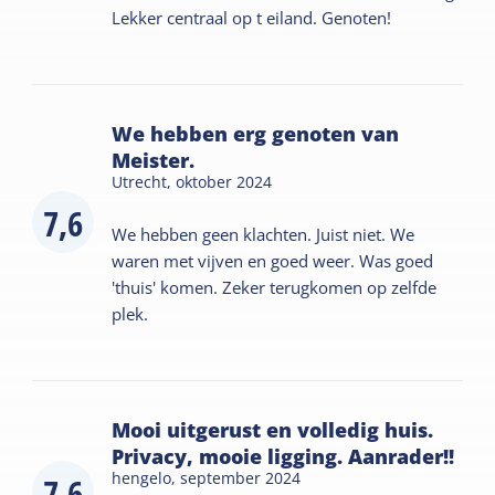
Lekker centraal op t eiland. Genoten!
We hebben erg genoten van
Meister.
Utrecht,
oktober 2024
7,6
We hebben geen klachten. Juist niet. We
waren met vijven en goed weer. Was goed
'thuis' komen. Zeker terugkomen op zelfde
plek.
Mooi uitgerust en volledig huis.
Privacy, mooie ligging. Aanrader!!
hengelo,
september 2024
7,6