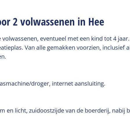
oor 2 volwassenen in Hee
 volwassenen, eventueel met een kind tot 4 jaar.
atieplas. Van alle gemakken voorzien, inclusief al
en.
 wasmachine/droger, internet aansluiting.
 en licht, zuidoostzijde van de boerderij, nabij b