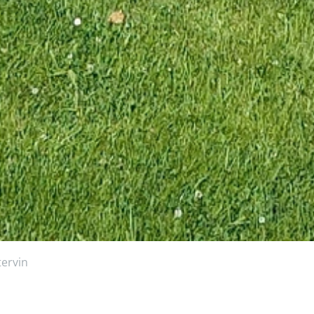
tervin