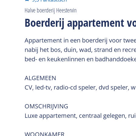
Halve boerderij Heestervin
Boerderij appartement v
Appartement in een boerderij voor twee
nabij het bos, duin, wad, strand en recre
bed- en keukenlinnen en badhanddoek
ALGEMEEN
CV, led-tv, radio-cd speler, dvd speler,
OMSCHRIJVING
Luxe appartement, centraal gelegen, ruim
WOONKAMER