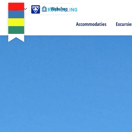
Webshop
Accommodaties
Excursie