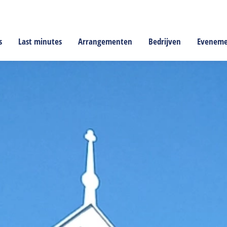
s
Last minutes
Arrangementen
Bedrijven
Evenem