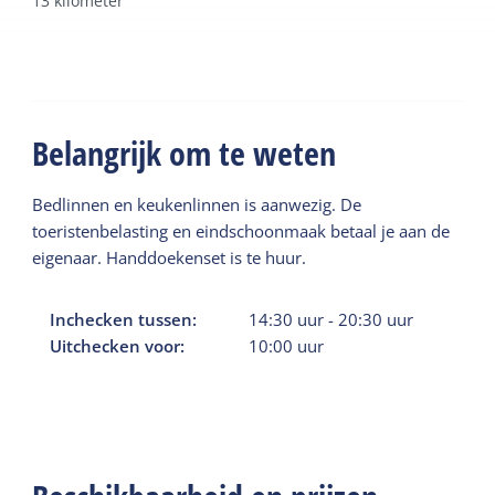
13
kilometer
Belangrijk om te weten
Bedlinnen en keukenlinnen is aanwezig. De
toeristenbelasting en eindschoonmaak betaal je aan de
eigenaar. Handdoekenset is te huur.
Inchecken tussen:
14:30
uur
-
20:30
uur
Uitchecken voor:
10:00
uur