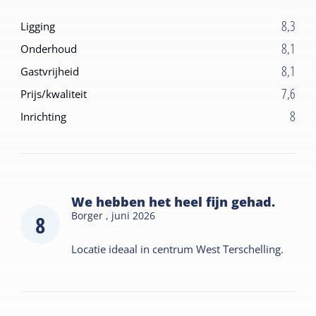
8,3
Ligging
8,1
Onderhoud
8,1
Gastvrijheid
7,6
Prijs/kwaliteit
8
Inrichting
We hebben het heel fijn gehad.
Borger ,
juni 2026
8
Locatie ideaal in centrum West Terschelling.