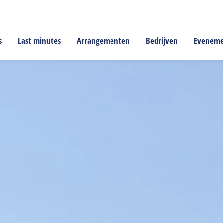
s
Last minutes
Arrangementen
Bedrijven
Evenem