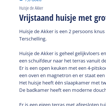
Huisje de Akker
Vrijstaand huisje met gro
Huisje de Akker is een 2 persoons knus
Terschelling.
Huisje de Akker is geheel gelijkvloers
een schuifdeur naar het terras vanuit 
Er is een open keuken met een 4-pitskoo
een oven en magnetron en er staat een
Het huisje heeft één slaapkamer met t
De badkamer heeft een moderne douche, 
Er is een eigen terras met afgesloten t