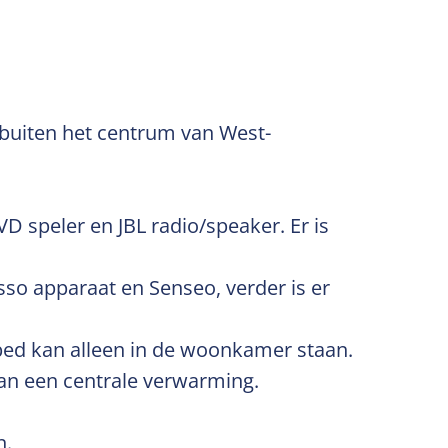
 buiten het centrum van West-
 speler en JBL radio/speaker. Er is
sso apparaat en Senseo, verder is er
bed kan alleen in de woonkamer staan.
van een centrale verwarming.
n.