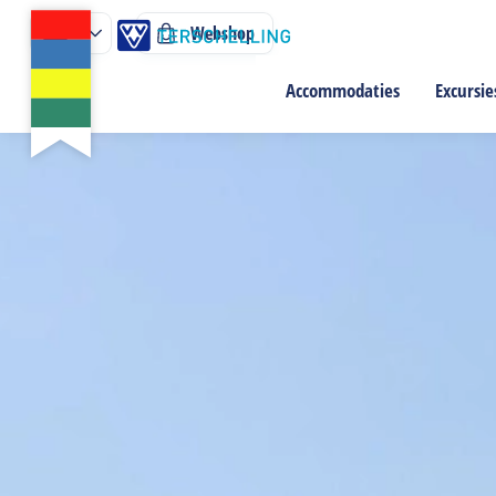
Webshop
Accommodaties
Excursie