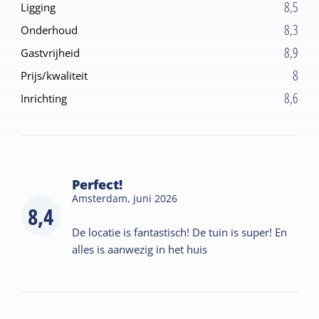
8,5
Ligging
8,3
Onderhoud
8,9
Gastvrijheid
8
Prijs/kwaliteit
8,6
Inrichting
Perfect!
Amsterdam,
juni 2026
8,4
De locatie is fantastisch! De tuin is super! En
alles is aanwezig in het huis