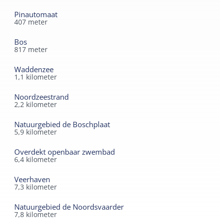
Pinautomaat
407
meter
Bos
817
meter
Waddenzee
1,1
kilometer
Noordzeestrand
2,2
kilometer
Natuurgebied de Boschplaat
5,9
kilometer
Overdekt openbaar zwembad
6,4
kilometer
Veerhaven
7,3
kilometer
Natuurgebied de Noordsvaarder
7,8
kilometer