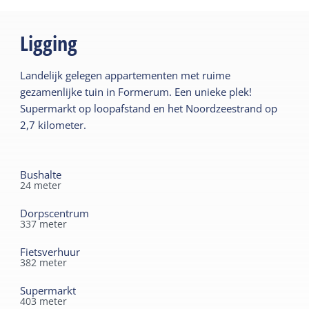
Ligging
Landelijk gelegen appartementen met ruime
gezamenlijke tuin in Formerum. Een unieke plek!
Supermarkt op loopafstand en het Noordzeestrand op
2,7 kilometer.
Bushalte
24
meter
Dorpscentrum
337
meter
Fietsverhuur
382
meter
Supermarkt
403
meter