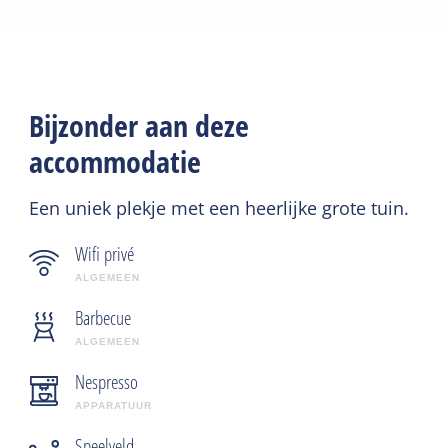
Bijzonder aan deze
accommodatie
Een uniek plekje met een heerlijke grote tuin.
Wifi privé
ALGEMEEN
Barbecue
ALGEMEEN
Nespresso
APPARATUUR
Speelveld