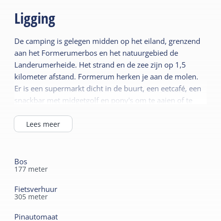
Ligging
De camping is gelegen midden op het eiland, grenzend
aan het Formerumerbos en het natuurgebied de
Landerumerheide. Het strand en de zee zijn op 1,5
kilometer afstand. Formerum herken je aan de molen.
Er is een supermarkt dicht in de buurt, een eetcafé, een
snackbar met midgetgolf en pony's om te aaien of te
verzorgen en mee te wandelen.
Lees meer
Bos
177
meter
Fietsverhuur
305
meter
Pinautomaat