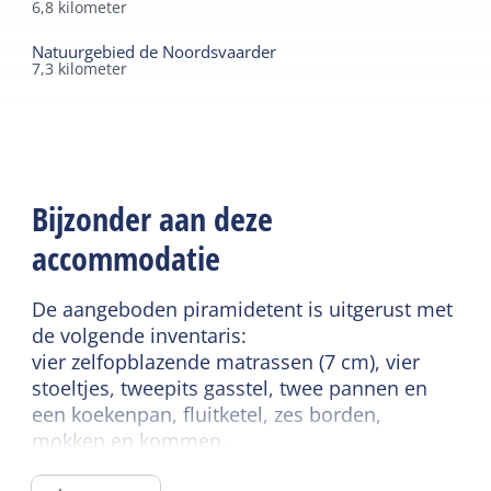
6,8
kilometer
Natuurgebied de Noordsvaarder
7,3
kilometer
Bijzonder aan deze
accommodatie
De aangeboden piramidetent is uitgerust met
de volgende inventaris:
vier zelfopblazende matrassen (7 cm), vier
stoeltjes, tweepits gasstel, twee pannen en
een koekenpan, fluitketel, zes borden,
mokken en kommen,
setje bestek (6 x mes/vork/lepel/theelepel),