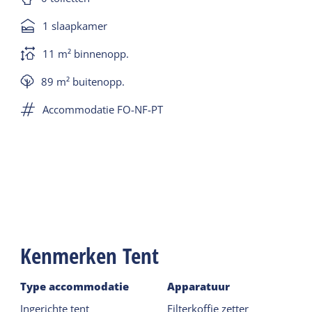
1 slaapkamer
11 m² binnenopp.
89 m² buitenopp.
Accommodatie FO-NF-PT
Kenmerken Tent
Type accommodatie
Apparatuur
Ingerichte tent
Filterkoffie zetter