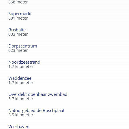
568
meter
Supermarkt
581
meter
Bushalte
603
meter
Dorpscentrum
623
meter
Noordzeestrand
1,7
kilometer
Waddenzee
1,7
kilometer
Overdekt openbaar zwembad
5,7
kilometer
Natuurgebied de Boschplaat
6,5
kilometer
Veerhaven