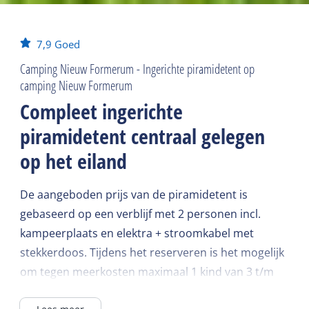
7,9
Goed
Camping Nieuw Formerum - Ingerichte piramidetent op
camping Nieuw Formerum
Compleet ingerichte
piramidetent centraal gelegen
op het eiland
De aangeboden prijs van de piramidetent is
gebaseerd op een verblijf met 2 personen incl.
kampeerplaats en elektra + stroomkabel met
stekkerdoos. Tijdens het reserveren is het mogelijk
om tegen meerkosten maximaal 1 kind van 3 t/m
12 jaar en maximaal 1 baby van 0 t/m 2 jaar bij te