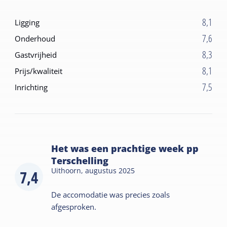
8,1
Ligging
7,6
Onderhoud
8,3
Gastvrijheid
8,1
Prijs/kwaliteit
7,5
Inrichting
Het was een prachtige week pp
Terschelling
Uithoorn,
augustus 2025
7,4
De accomodatie was precies zoals
afgesproken.