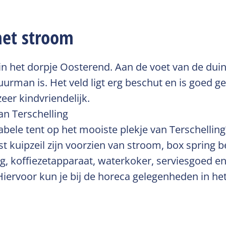
met stroom
in het dorpje Oosterend. Aan de voet van de duin
rman is. Het veld ligt erg beschut en is goed ge
eer kindvriendelijk.
an Terschelling
bele tent op het mooiste plekje van Terschelling
t kuipzeil zijn voorzien van stroom, box spring
ing, koffiezetapparaat, waterkoker, serviesgoed e
 Hiervoor kun je bij de horeca gelegenheden in 