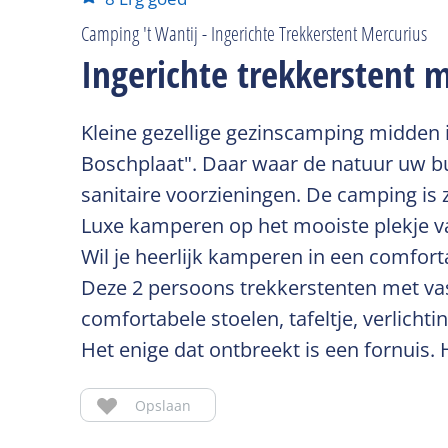
Camping 't Wantij - Ingerichte Trekkerstent Mercurius
Ingerichte trekkerstent 
Kleine gezellige gezinscamping midden 
Boschplaat". Daar waar de natuur uw buu
sanitaire voorzieningen. De camping is z
Luxe kamperen op het mooiste plekje v
Wil je heerlijk kamperen in een comforta
Deze 2 persoons trekkerstenten met vas
comfortabele stoelen, tafeltje, verlicht
Het enige dat ontbreekt is een fornuis.
Opslaan