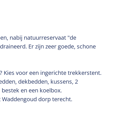
en, nabij natuurreservaat "de
draineerd. Er zijn zeer goede, schone
? Kies voor een ingerichte trekkerstent.
 bedden, dekbedden, kussens, 2
n bestek en een koelbox.
het Waddengoud dorp terecht.