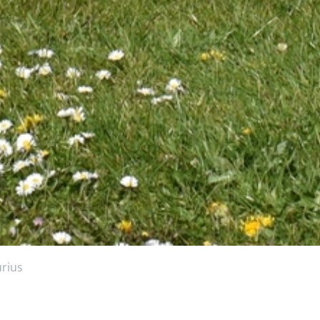
urius