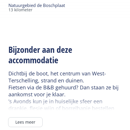
Natuurgebied de Boschplaat
13
kilometer
Bijzonder aan deze
accommodatie
Dichtbij de boot, het centrum van West-
Terschelling, strand en duinen.
Fietsen via de B&B gehuurd? Dan staan ze bij
aankomst voor je klaar.
’s Avonds kun je in huiselijke sfeer een
drankje, flesje wijn of borrelhapje bestellen
om de dag ontspannen af te sluiten.
Lees meer