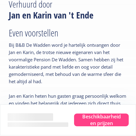
Verhuurd door
Jan en Karin van 't Ende
Even voorstellen
Bij B&B De Wadden word je hartelijk ontvangen door
Jan en Karin, de trotse nieuwe eigenaren van het
voormalige Pension De Wadden. Samen hebben zij het
karakteristieke pand met liefde en oog voor detail
gemoderniseerd, met behoud van de warme sfeer die
het altijd al had.
Jan en Karin heten hun gasten graag persoonlijk welkom
en vinden het belangrijk dat iedereen zich direct thuis
voelt. Hun motto: gastvrijheid zit in de kleine dingen –
Beschikbaarheid
een vriendelijk woord, een goed ontbijt en de tijd
en prijzen
nemen voor een gezellig praatje.