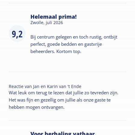
Helemaal prima!
Zwolle,
juli 2026
9,2
Bij centrum gelegen en toch rustig, ontbijt
perfect, goede bedden en gastvrije
beheerders. Kortom top.
Reactie van
Jan en Karin van 't Ende
Wat leuk om terug te lezen dat jullie zo tevreden zijn.
Het was fijn en gezellig om jullie als onze gaste te
hebben mogen ontvangen.
Voor herhaling vatbaar.