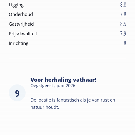
8,8
Ligging
7,8
Onderhoud
8,5
Gastvrijheid
7,9
Prijs/kwaliteit
8
Inrichting
Voor herhaling vatbaar!
Oegstgeest ,
juni 2026
9
De locatie is fantastisch als je van rust en
natuur houdt.