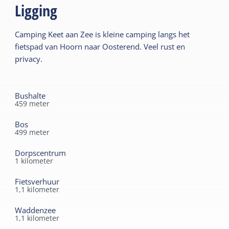
Ligging
Camping Keet aan Zee is kleine camping langs het
fietspad van Hoorn naar Oosterend. Veel rust en
privacy.
Bushalte
459
meter
Bos
499
meter
Dorpscentrum
1
kilometer
Fietsverhuur
1,1
kilometer
Waddenzee
1,1
kilometer