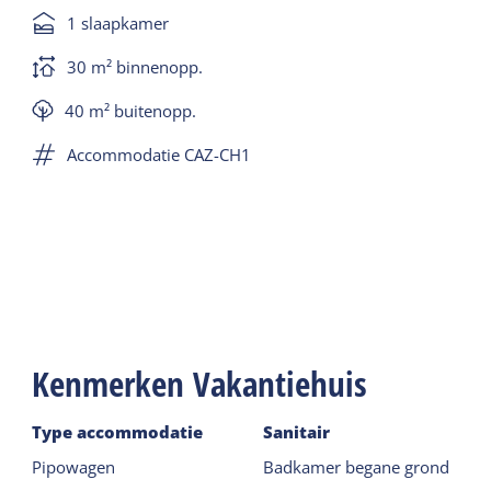
1 slaapkamer
30 m² binnenopp.
40 m² buitenopp.
Accommodatie CAZ-CH1
Kenmerken Vakantiehuis
Type accommodatie
Sanitair
Pipowagen
Badkamer begane grond