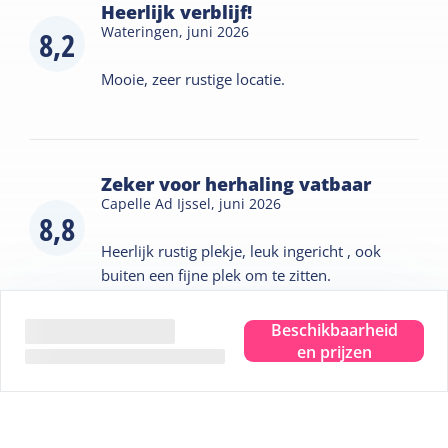
Heerlijk verblijf!
Wateringen,
juni 2026
8,2
Mooie, zeer rustige locatie.
Zeker voor herhaling vatbaar
Capelle Ad Ijssel,
juni 2026
8,8
Heerlijk rustig plekje, leuk ingericht , ook
buiten een fijne plek om te zitten.
Beschikbaarheid
Bekijk meer beoordelingen
en prijzen
Verhuurd door