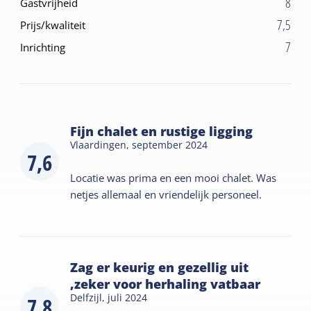
8
Gastvrijheid
7,5
Prijs/kwaliteit
7
Inrichting
Fijn chalet en rustige ligging
Vlaardingen,
september 2024
7,6
Locatie was prima en een mooi chalet. Was
netjes allemaal en vriendelijk personeel.
Zag er keurig en gezellig uit
,zeker voor herhaling vatbaar
Delfzijl,
juli 2024
7,8