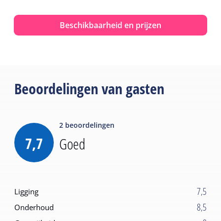
Beschikbaarheid en prijzen
Beoordelingen van gasten
2
beoordelingen
7,7
Goed
7,5
Ligging
8,5
Onderhoud