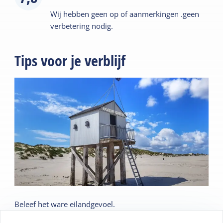
Wij hebben geen op of aanmerkingen .geen
verbetering nodig.
Tips voor je verblijf
Beleef het ware eilandgevoel.
Waar je ook bent, je proeft, ziet, hoort, ruikt en voelt de