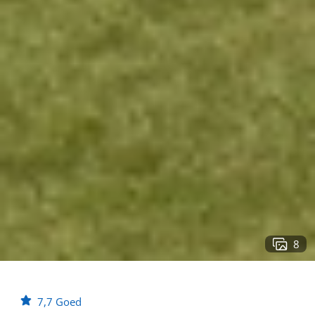
8
7,7
Goed