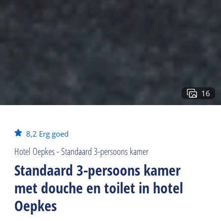
16
8,2
Erg goed
Hotel Oepkes - Standaard 3-persoons kamer
Standaard 3-persoons kamer
met douche en toilet in hotel
Oepkes