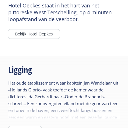
Hotel Oepkes staat in het hart van het
pittoreske West-Terschelling, op 4 minuten
loopafstand van de veerboot.
Bekijk Hotel Oepkes
Ligging
Het oude établissement waar kapitein Jan Wandelaar uit
-Hollands Glorie- vaak toefde; de kamer waar de
dichteres Ida Gerhardt haar -Onder de Brandaris-
schreef... Een zonovergoten eiland met de geur van teer
en touw in de haven; een zwerftocht langs bossen en
zee; een warm en gastvrij hotel met een gezellig lounge
met biljart en zonnig terras. Ziehier de ingrediënten