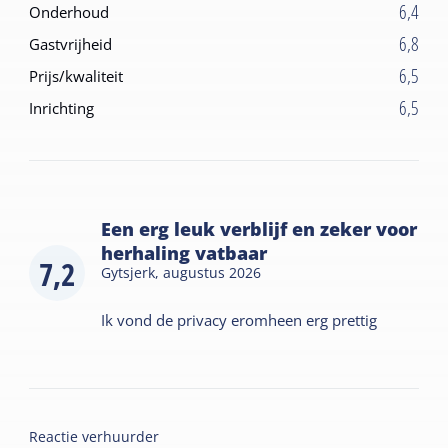
6,4
Onderhoud
6,8
Gastvrijheid
6,5
Prijs/kwaliteit
6,5
Inrichting
Een erg leuk verblijf en zeker voor
herhaling vatbaar
7,2
Gytsjerk,
augustus 2026
Ik vond de privacy eromheen erg prettig
Reactie verhuurder