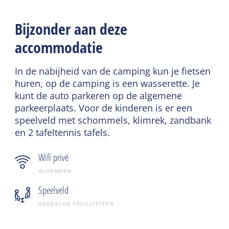
Bijzonder aan deze
accommodatie
In de nabijheid van de camping kun je fietsen
huren, op de camping is een wasserette. Je
kunt de auto parkeren op de algemene
parkeerplaats. Voor de kinderen is er een
speelveld met schommels, klimrek, zandbank
en 2 tafeltennis tafels.
Wifi privé
ALGEMEEN
Speelveld
GEDEELDE FACILITEITEN