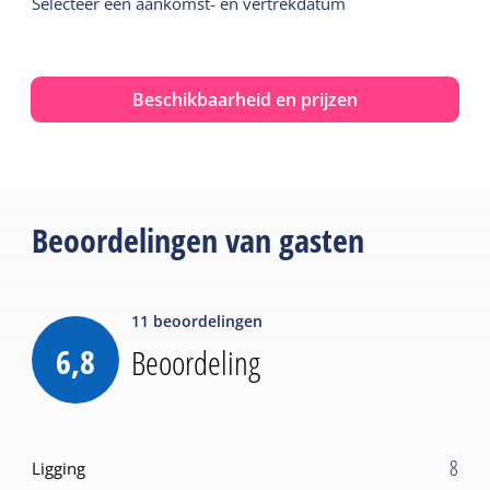
Selecteer een aankomst- en vertrekdatum
Beschikbaarheid en prijzen
Beoordelingen van gasten
11
beoordelingen
6,8
Beoordeling
8
Ligging