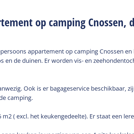
rtement op camping Cnossen, d
-persoons appartement op camping Cnossen en he
bos en de duinen. Er worden vis- en zeehondento
 aanwezig. Ook is er bagageservice beschikbaar, zi
de camping.
2 ( excl. het keukengedeelte). Er staat een ler