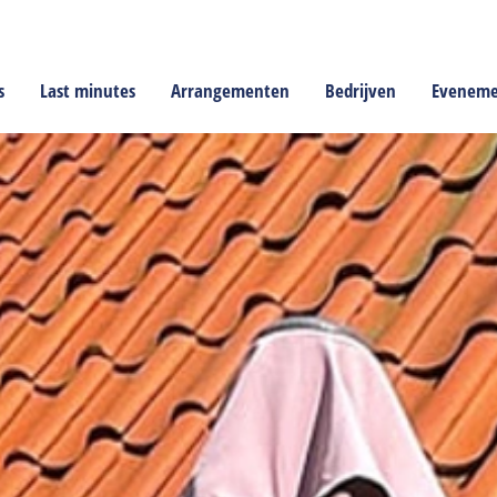
s
Last minutes
Arrangementen
Bedrijven
Evenem