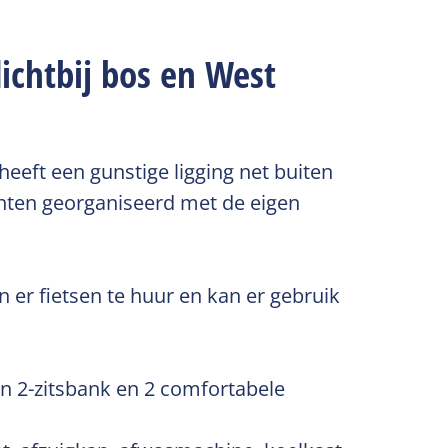
ichtbij bos en West
eft een gunstige ligging net buiten
chten georganiseerd met de eigen
jn er fietsen te huur en kan er gebruik
en 2-zitsbank en 2 comfortabele