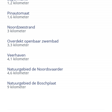
geen jongerengroepen.
1,2
kilometer
Pinautomaat
1,6
kilometer
Noordzeestrand
3
kilometer
Overdekt openbaar zwembad
3,3
kilometer
Veerhaven
4,1
kilometer
Natuurgebied de Noordsvaarder
4,6
kilometer
Natuurgebied de Boschplaat
9
kilometer