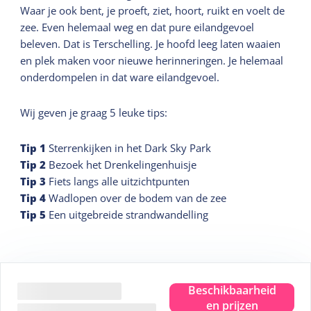
Waar je ook bent, je proeft, ziet, hoort, ruikt en voelt de
zee. Even helemaal weg en dat pure eilandgevoel
beleven. Dat is Terschelling. Je hoofd leeg laten waaien
en plek maken voor nieuwe herinneringen. Je helemaal
onderdompelen in dat ware eilandgevoel.
Wij geven je graag 5 leuke tips:
Tip
1
Sterrenkijken in het Dark Sky Park
Tip
2
Bezoek het Drenkelingenhuisje
Tip
3
Fiets langs alle uitzichtpunten
Tip
4
Wadlopen over de bodem van de zee
Tip
5
Een uitgebreide strandwandelling
Beschikbaarheid
en prijzen