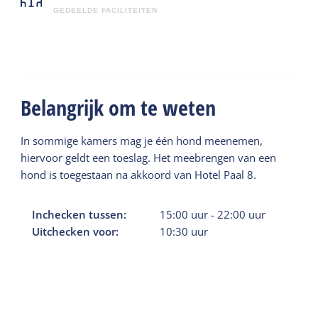
GEDEELDE FACILITEITEN
Belangrijk om te weten
In sommige kamers mag je één hond meenemen,
hiervoor geldt een toeslag. Het meebrengen van een
hond is toegestaan na akkoord van Hotel Paal 8.
Inchecken tussen:
15:00
uur
-
22:00
uur
Uitchecken voor:
10:30
uur