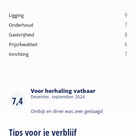
9
Ligging
7
Onderhoud
8
Gastvrijheid
6
Prijs/kwaliteit
7
Inrichting
Voor herhaling vatbaar
Deventer,
september 2024
7,4
Ontbijt en diner was zeer geslaagd
Tips voor je verblijf