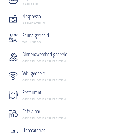
SANITAIR
Nespresso
APPARATUUR
Sauna gedeeld
WELLNESS
Binnenzwembad gedeeld
GEDEELDE FACILITEITEN
Wifi gedeeld
GEDEELDE FACILITEITEN
Restaurant
GEDEELDE FACILITEITEN
Cafe / bar
GEDEELDE FACILITEITEN
Horecaterras