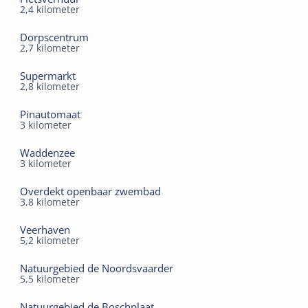
2,4
kilometer
Dorpscentrum
2,7
kilometer
Supermarkt
2,8
kilometer
Pinautomaat
3
kilometer
Waddenzee
3
kilometer
Overdekt openbaar zwembad
3,8
kilometer
Veerhaven
5,2
kilometer
Natuurgebied de Noordsvaarder
5,5
kilometer
Natuurgebied de Boschplaat