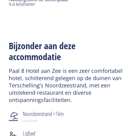
9,4
kilometer
Bijzonder aan deze
accommodatie
Paal 8 Hotel aan Zee is een zeer comfortabel
hotel, schitterend gelegen op de duinen van
Terschelling’s Noordzeestrand, met een
uitstekend restaurant en diverse
ontspanningsfaciliteiten.
Noordzeestrand <1km
LIGGING
Ligbad