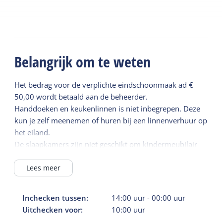
Belangrijk om te weten
Het bedrag voor de verplichte eindschoonmaak ad €
50,00 wordt betaald aan de beheerder.
Handdoeken en keukenlinnen is niet inbegrepen. Deze
kun je zelf meenemen of huren bij een linnenverhuur op
het eiland.
De slaapkamers zijn niet geschikt om kindermeubilair
bij te plaatsen.
Lees meer
Inchecken tussen:
14:00
uur
-
00:00
uur
Uitchecken voor:
10:00
uur