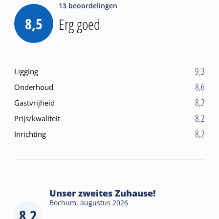
13
beoordelingen
8,5
Erg goed
9,3
Ligging
8,6
Onderhoud
8,2
Gastvrijheid
8,2
Prijs/kwaliteit
8,2
Inrichting
Unser zweites Zuhause!
Bochum,
augustus 2026
8,2