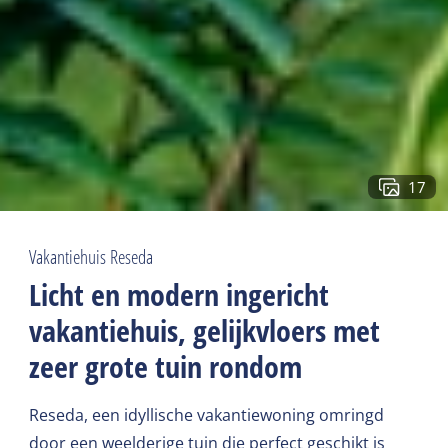
17
Vakantiehuis Reseda
Licht en modern ingericht
vakantiehuis, gelijkvloers met
zeer grote tuin rondom
Reseda, een idyllische vakantiewoning omringd
door een weelderige tuin die perfect geschikt is