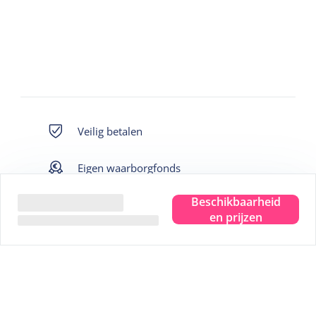
Veilig betalen
Eigen waarborgfonds
Beschikbaarheid
Direct boekbaar aanbod
en prijzen
Beste prijs
Wij wonen er zelf