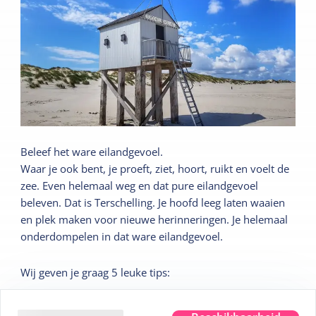
Beleef het ware eilandgevoel.
Waar je ook bent, je proeft, ziet, hoort, ruikt en voelt de
zee. Even helemaal weg en dat pure eilandgevoel
beleven. Dat is Terschelling. Je hoofd leeg laten waaien
en plek maken voor nieuwe herinneringen. Je helemaal
onderdompelen in dat ware eilandgevoel.
Wij geven je graag 5 leuke tips:
Tip
1
Sterrenkijken in het Dark Sky Park