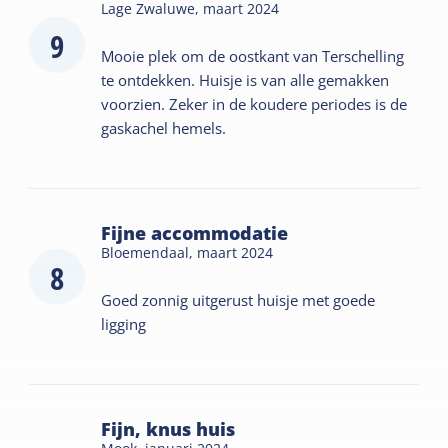
Lage Zwaluwe,
maart 2024
9
Mooie plek om de oostkant van Terschelling
te ontdekken. Huisje is van alle gemakken
voorzien. Zeker in de koudere periodes is de
gaskachel hemels.
Fijne accommodatie
Bloemendaal,
maart 2024
8
Goed zonnig uitgerust huisje met goede
ligging
Fijn, knus huis