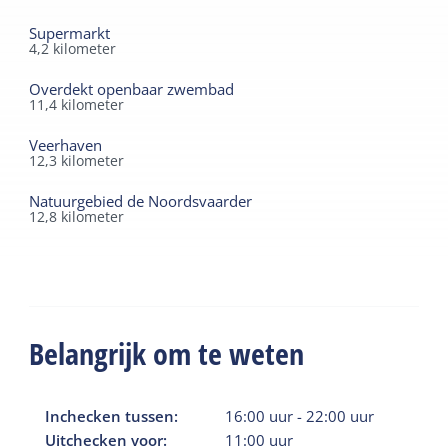
Supermarkt
4,2
kilometer
Overdekt openbaar zwembad
11,4
kilometer
Veerhaven
12,3
kilometer
Natuurgebied de Noordsvaarder
12,8
kilometer
Belangrijk om te weten
Inchecken tussen:
16:00
uur
-
22:00
uur
Uitchecken voor:
11:00
uur