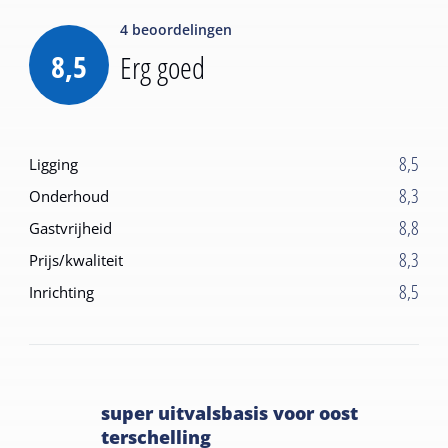
4
beoordelingen
8,5
Erg goed
8,5
Ligging
8,3
Onderhoud
8,8
Gastvrijheid
8,3
Prijs/kwaliteit
8,5
Inrichting
super uitvalsbasis voor oost
terschelling