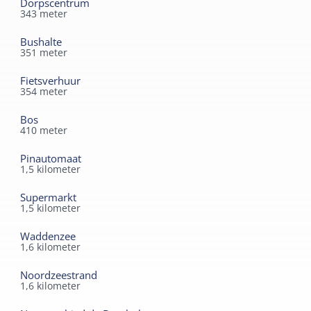
Dorpscentrum
343
meter
Bushalte
351
meter
Fietsverhuur
354
meter
Bos
410
meter
Pinautomaat
1,5
kilometer
Supermarkt
1,5
kilometer
Waddenzee
1,6
kilometer
Noordzeestrand
1,6
kilometer