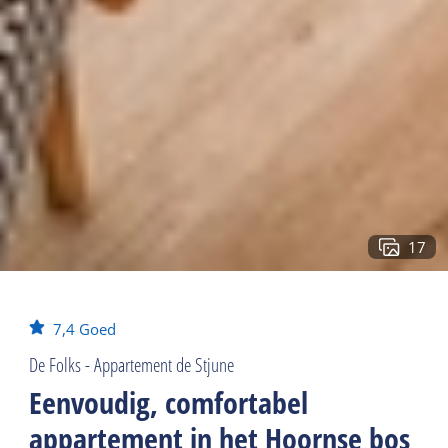
17
7,4
Goed
De Folks - Appartement de Stjune
Eenvoudig, comfortabel
appartement in het Hoornse bos