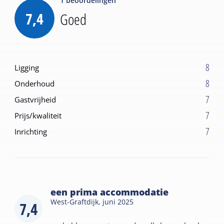
1
beoordelingen
7,4
Goed
8
Ligging
8
Onderhoud
7
Gastvrijheid
7
Prijs/kwaliteit
7
Inrichting
een prima accommodatie
West-Graftdijk,
juni 2025
7,4