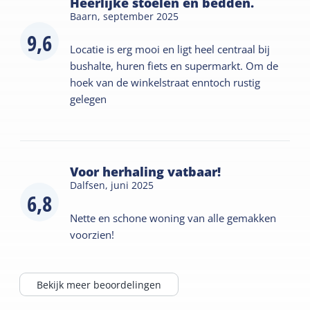
Heerlijke stoelen en bedden.
Baarn,
september 2025
9,6
Locatie is erg mooi en ligt heel centraal bij
bushalte, huren fiets en supermarkt. Om de
hoek van de winkelstraat enntoch rustig
gelegen
Voor herhaling vatbaar!
Dalfsen,
juni 2025
6,8
Nette en schone woning van alle gemakken
voorzien!
Bekijk meer beoordelingen