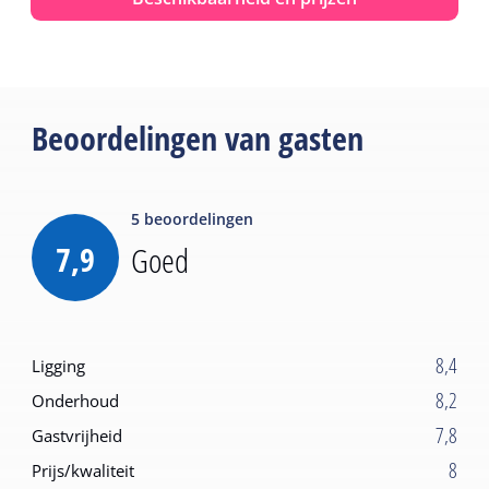
Beoordelingen van gasten
5
beoordelingen
7,9
Goed
8,4
Ligging
8,2
Onderhoud
7,8
Gastvrijheid
8
Prijs/kwaliteit