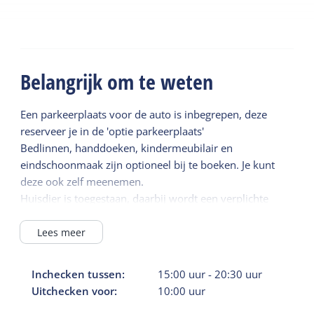
Belangrijk om te weten
Een parkeerplaats voor de auto is inbegrepen, deze
reserveer je in de 'optie parkeerplaats'
Bedlinnen, handdoeken, kindermeubilair en
eindschoonmaak zijn optioneel bij te boeken. Je kunt
deze ook zelf meenemen.
Huisdier is toegestaan, daarbij wordt een verplichte
schoonmaakkosten toegevoegd.
Lees meer
Inchecken tussen:
15:00
uur
-
20:30
uur
Uitchecken voor:
10:00
uur