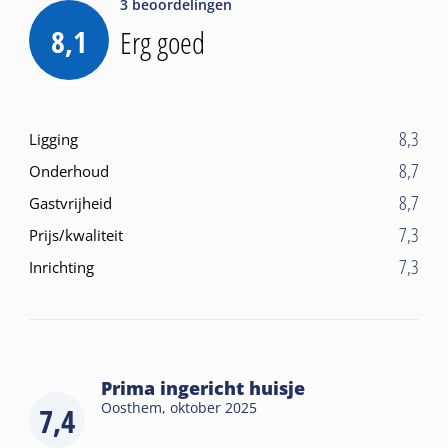
3
beoordelingen
8,1
Erg goed
8,3
Ligging
8,7
Onderhoud
8,7
Gastvrijheid
7,3
Prijs/kwaliteit
7,3
Inrichting
Prima ingericht huisje
Oosthem,
oktober 2025
7,4