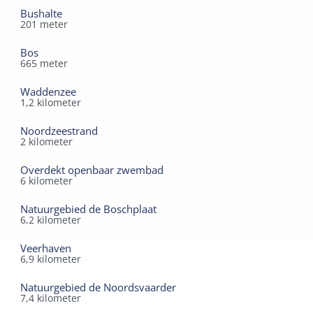
Bushalte
201
meter
Bos
665
meter
Waddenzee
1,2
kilometer
Noordzeestrand
2
kilometer
Overdekt openbaar zwembad
6
kilometer
Natuurgebied de Boschplaat
6,2
kilometer
Veerhaven
6,9
kilometer
Natuurgebied de Noordsvaarder
7,4
kilometer