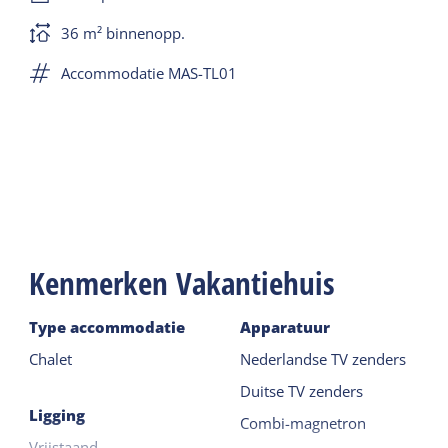
36 m² binnenopp.
Accommodatie MAS-TL01
Kenmerken Vakantiehuis
Type accommodatie
Apparatuur
Chalet
Nederlandse TV zenders
Duitse TV zenders
Ligging
Combi-magnetron
Vrijstaand