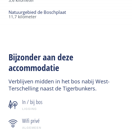
3,6
kilometer
Natuurgebied de Boschplaat
11,7
kilometer
Bijzonder aan deze
accommodatie
Verblijven midden in het bos nabij West-
Terschelling naast de Tigerbunkers.
In / bij bos
LIGGING
Wifi privé
ALGEMEEN