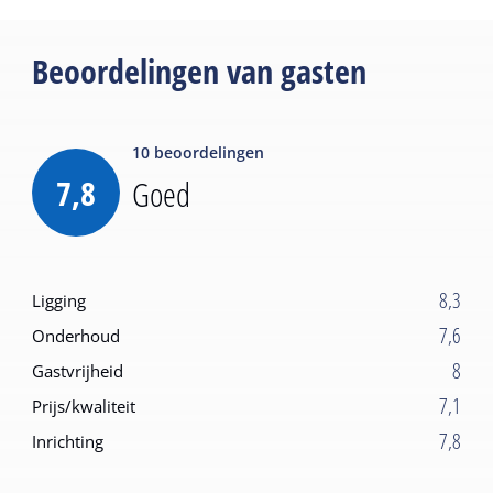
Beoordelingen van gasten
10
beoordelingen
7,8
Goed
8,3
Ligging
7,6
Onderhoud
8
Gastvrijheid
7,1
Prijs/kwaliteit
7,8
Inrichting