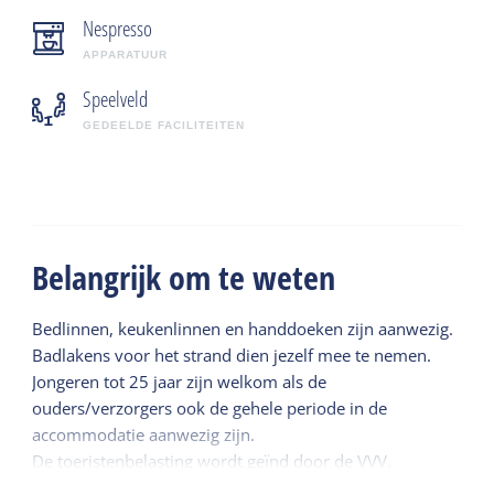
Nespresso
APPARATUUR
Speelveld
GEDEELDE FACILITEITEN
Belangrijk om te weten
Bedlinnen, keukenlinnen en handdoeken zijn aanwezig.
Badlakens voor het strand dien jezelf mee te nemen.
Jongeren tot 25 jaar zijn welkom als de
ouders/verzorgers ook de gehele periode in de
accommodatie aanwezig zijn.
De toeristenbelasting wordt geïnd door de VVV.