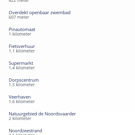
422
meter
Warmtepomp
Overdekt openbaar zwembad
607
meter
Pinautomaat
1
kilometer
Fietsverhuur
1,1
kilometer
Supermarkt
1,4
kilometer
Dorpscentrum
1,5
kilometer
Veerhaven
1,6
kilometer
Natuurgebied de Noordsvaarder
2
kilometer
Noordzeestrand