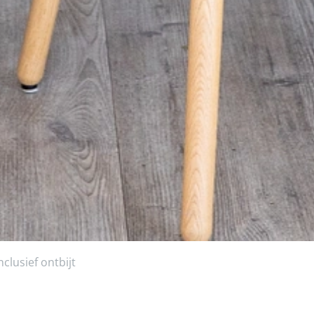
lusief ontbijt