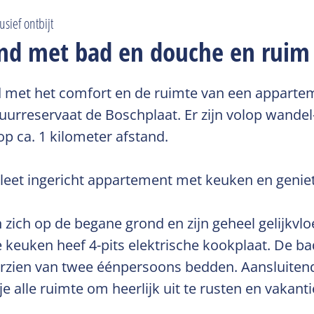
sief ontbijt
d met bad en douche en ruim 
 met het comfort en de ruimte van een apparte
uurreservaat de Boschplaat. Er zijn volop wandel
p ca. 1 kilometer afstand.
pleet ingericht appartement met keuken en geniet 
h op de begane grond en zijn geheel gelijkvloers
keuken heef 4-pits elektrische kookplaat. De bad
orzien van twee éénpersoons bedden. Aansluitend
e alle ruimte om heerlijk uit te rusten en vakanti