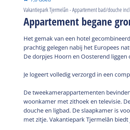
Vakantiepark Tjermelân - Appartement bad/douche inclu
Appartement begane gron
Het gemak van een hotel gecombineerd
prachtig gelegen nabij het Europees nat
De dorpjes Hoorn en Oosterend liggen o
Je logeert volledig verzorgd in een com
De tweekamerappartementen bevinden zic
woonkamer met zithoek en televisie. De 
douche en ligbad. De slaapkamer is vo
met zitje. Vakantiepark Tjermelân biedt j