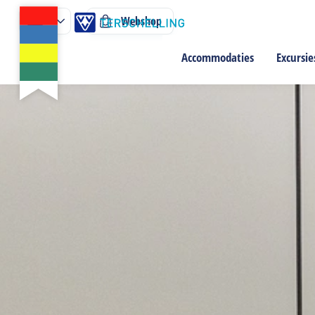
Webshop
Accommodaties
Excursie