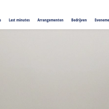
s
Last minutes
Arrangementen
Bedrijven
Evenem