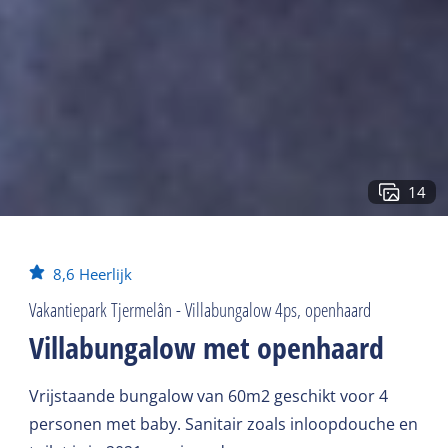
14
8,6
Heerlijk
Vakantiepark Tjermelân - Villabungalow 4ps, openhaard
Villabungalow met openhaard
Vrijstaande bungalow van 60m2 geschikt voor 4
personen met baby. Sanitair zoals inloopdouche en