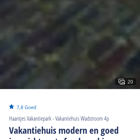
20
7,8
Goed
Haantjes Vakantiepark - Vakantiehuis Wadstroom 4p
Vakantiehuis modern en goed