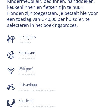
Kindermeubilair, bedlinnen, handdoeken,
keukenlinnen en fietsen zijn te huur.
Honden zijn toegestaan. Je betaalt hiervoor
een toeslag van € 40,00 per huisdier, te
selecteren in het boekingsproces.
In / bij bos
LIGGING
Sfeerhaard
ALGEMEEN
Wifi privé
ALGEMEEN
Fietsverhuur
GEDEELDE FACILITEITEN
Speelveld
GEDEELDE FACILITEITEN