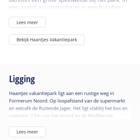
een aantal accommodaties is een huisdier
toegestaan.
Lees meer
Bekijk Haantjes Vakantiepark
Ligging
Haantjes vakantiepark ligt aan een rustige weg in
Formerum Noord. Op loopafstand van de supermarkt
en eetcafé de Rustende Jager. Het ligt vlakbij het bos en
ongeveer 2 km van het strand en de Waddenzee.
Lees meer