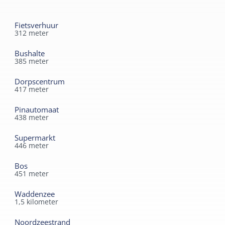
Fietsverhuur
312
meter
Bushalte
385
meter
Dorpscentrum
417
meter
Pinautomaat
438
meter
Supermarkt
446
meter
Bos
451
meter
Waddenzee
1,5
kilometer
Noordzeestrand