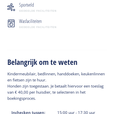
Sportveld
GEDEELDE FACILITEITEN
Wasfaciliteiten
GEDEELDE FACILITEITEN
Belangrijk om te weten
Kindermeubilair, bedlinnen, handdoeken, keukenlinnen
en fietsen zijn te huur.
Honden zijn toegestaan. Je betaalt hiervoor een toeslag
van € 40,00 per huisdier, te selecteren in het
boekingsproces.
Inchecken tussen:
15:00
uur
-
17:30
uur