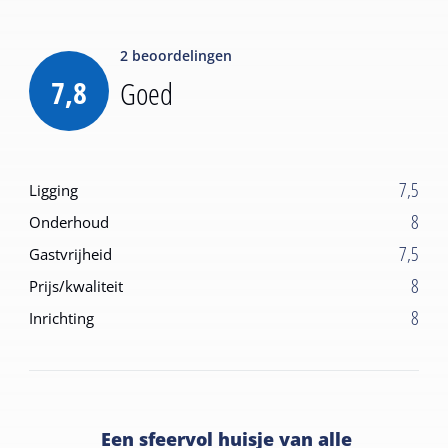
2
beoordelingen
7,8
Goed
7,5
Ligging
8
Onderhoud
7,5
Gastvrijheid
8
Prijs/kwaliteit
8
Inrichting
Een sfeervol huisje van alle