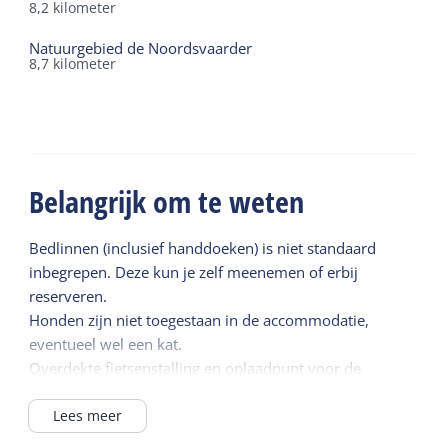
8,2
kilometer
Natuurgebied de Noordsvaarder
8,7
kilometer
Belangrijk om te weten
Bedlinnen (inclusief handdoeken) is niet standaard
inbegrepen. Deze kun je zelf meenemen of erbij
reserveren.
Honden zijn niet toegestaan in de accommodatie,
eventueel wel een kat.
Overdekte fietsenstalling en oplaadpunt voor de
elektrische fiets is aanwezig. Kindermeubilair op
aanvraag.
Lees meer