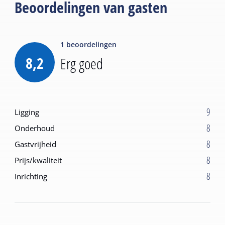
Beoordelingen van gasten
1
beoordelingen
8,2
Erg goed
9
Ligging
8
Onderhoud
8
Gastvrijheid
8
Prijs/kwaliteit
8
Inrichting