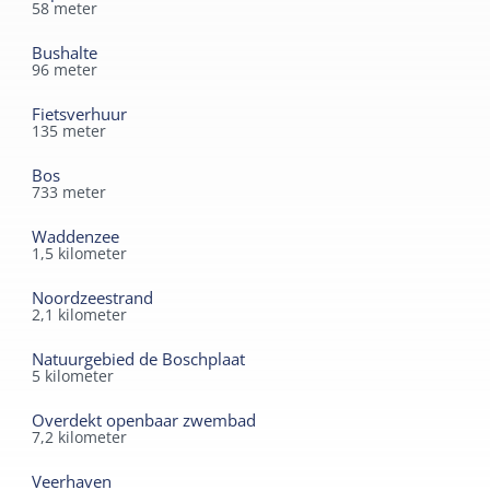
58
meter
Bushalte
96
meter
Fietsverhuur
135
meter
Bos
733
meter
Waddenzee
1,5
kilometer
Noordzeestrand
2,1
kilometer
Natuurgebied de Boschplaat
5
kilometer
Overdekt openbaar zwembad
7,2
kilometer
Veerhaven