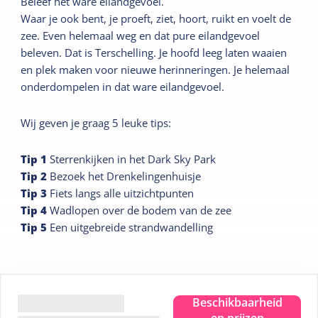
Beleef het ware eilandgevoel.
Waar je ook bent, je proeft, ziet, hoort, ruikt en voelt de
zee. Even helemaal weg en dat pure eilandgevoel
beleven. Dat is Terschelling. Je hoofd leeg laten waaien
en plek maken voor nieuwe herinneringen. Je helemaal
onderdompelen in dat ware eilandgevoel.
Wij geven je graag 5 leuke tips:
Tip
1
Sterrenkijken in het Dark Sky Park
Tip
2
Bezoek het Drenkelingenhuisje
Tip
3
Fiets langs alle uitzichtpunten
Tip
4
Wadlopen over de bodem van de zee
Tip
5
Een uitgebreide strandwandelling
Beschikbaarheid